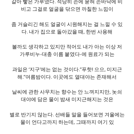
갈아 빻은 가루였다. 적당히 손에 묻혀 손바닥에 비
비고 그걸로 얼굴을 닦으면 까칠한 느낌이
좀 거슬리긴 해도 얼굴이 시원해지는 걸 느낄 수 있
다. 내가 집으로 돌아갔을 때, 한번 사용해
볼까도 생각하고 있지만 적어도 내가 아는 이상 저
가루비누-대충 이름 붙였다-에 원료가 되는
과일은 ‘지구’에는 없는 것이다.”푸핫! 으으, 미지근
해.”여름밤이다. 이곳에도 열대야는 존재해서
날씨에 관한 사무치는 향수는 안 느껴지지만, 놋쇠
대야에 담은 물이 밤새 미지근해지는 것은
별로 반기지 않는다. 선배들 말을 들어보면 겨울에는
물이 언다고까지 하는데, 그때까지 여기 있