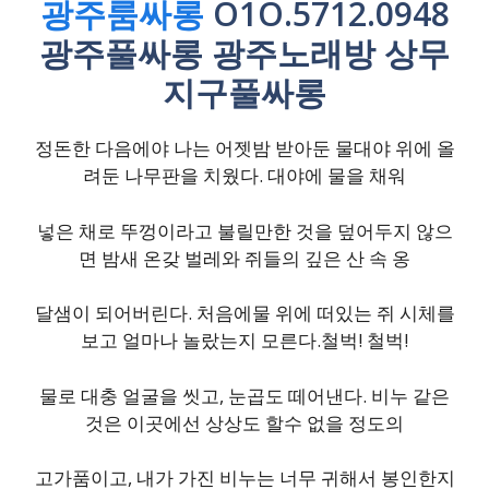
광주룸싸롱
O1O.5712.0948
광주풀싸롱 광주노래방 상무
지구풀싸롱
정돈한 다음에야 나는 어젯밤 받아둔 물대야 위에 올
려둔 나무판을 치웠다. 대야에 물을 채워
넣은 채로 뚜껑이라고 불릴만한 것을 덮어두지 않으
면 밤새 온갖 벌레와 쥐들의 깊은 산 속 옹
달샘이 되어버린다. 처음에물 위에 떠있는 쥐 시체를
보고 얼마나 놀랐는지 모른다.철벅! 철벅!
물로 대충 얼굴을 씻고, 눈곱도 떼어낸다. 비누 같은
것은 이곳에선 상상도 할수 없을 정도의
고가품이고, 내가 가진 비누는 너무 귀해서 봉인한지