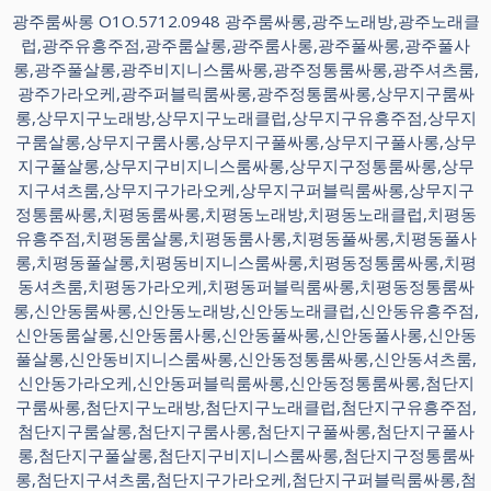
광주룸싸롱 O1O.5712.0948 광주룸싸롱,광주노래방,광주노래클
럽,광주유흥주점,광주룸살롱,광주룸사롱,광주풀싸롱,광주풀사
롱,광주풀살롱,광주비지니스룸싸롱,광주정통룸싸롱,광주셔츠룸,
광주가라오케,광주퍼블릭룸싸롱,광주정통룸싸롱,상무지구룸싸
롱,상무지구노래방,상무지구노래클럽,상무지구유흥주점,상무지
구룸살롱,상무지구룸사롱,상무지구풀싸롱,상무지구풀사롱,상무
지구풀살롱,상무지구비지니스룸싸롱,상무지구정통룸싸롱,상무
지구셔츠룸,상무지구가라오케,상무지구퍼블릭룸싸롱,상무지구
정통룸싸롱,치평동룸싸롱,치평동노래방,치평동노래클럽,치평동
유흥주점,치평동룸살롱,치평동룸사롱,치평동풀싸롱,치평동풀사
롱,치평동풀살롱,치평동비지니스룸싸롱,치평동정통룸싸롱,치평
동셔츠룸,치평동가라오케,치평동퍼블릭룸싸롱,치평동정통룸싸
롱,신안동룸싸롱,신안동노래방,신안동노래클럽,신안동유흥주점,
신안동룸살롱,신안동룸사롱,신안동풀싸롱,신안동풀사롱,신안동
풀살롱,신안동비지니스룸싸롱,신안동정통룸싸롱,신안동셔츠룸,
신안동가라오케,신안동퍼블릭룸싸롱,신안동정통룸싸롱,첨단지
구룸싸롱,첨단지구노래방,첨단지구노래클럽,첨단지구유흥주점,
첨단지구룸살롱,첨단지구룸사롱,첨단지구풀싸롱,첨단지구풀사
롱,첨단지구풀살롱,첨단지구비지니스룸싸롱,첨단지구정통룸싸
롱,첨단지구셔츠룸,첨단지구가라오케,첨단지구퍼블릭룸싸롱,첨