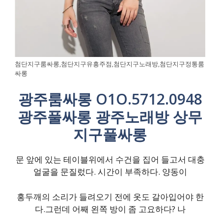
첨단지구룸싸롱,첨단지구유흥주점,첨단지구노래방,첨단지구정통룸
싸롱
광주룸싸롱 O1O.5712.0948
광주풀싸롱 광주노래방 상무
지구풀싸롱
문 앞에 있는 테이블위에서 수건을 집어 들고서 대충
얼굴을 문질렀다. 시간이 부족하다. 양동이
홍두깨의 소리가 들려오기 전에 옷도 갈아입어야 한
다.그런데 어째 왼쪽 방이 좀 고요하다? 나