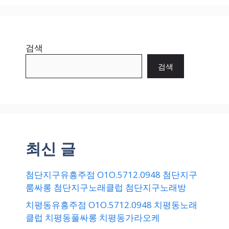
검색
검색
최신 글
첨단지구유흥주점 O1O.5712.0948 첨단지구
룸싸롱 첨단지구노래클럽 첨단지구노래방
치평동유흥주점 O1O.5712.0948 치평동노래
클럽 치평동풀싸롱 치평동가라오케