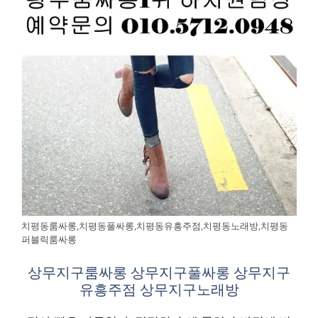
치평동룸싸롱,치평동풀싸롱,치평동유흥주점,치평동노래방,치평동
퍼블릭룸싸롱
상무지구룸싸롱 상무지구풀싸롱 상무지구
유흥주점 상무지구노래방