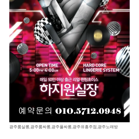
광주룸살롱,광주룸싸롱,광주풀싸롱,광주유흥주점,광주노래방