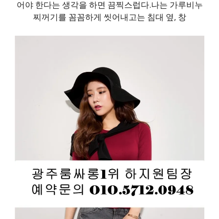
어야 한다는 생각을 하면 끔찍스럽다.나는 가루비누
찌꺼기를 꼼꼼하게 씻어내고는 침대 옆, 창