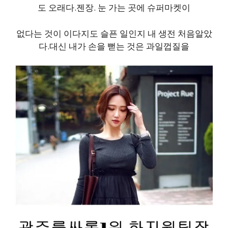
도 오래다.젠장. 눈 가는 곳에 슈퍼마켓이
없다는 것이 이다지도 슬픈 일인지 내 생전 처음알았
다.대신 내가 손을 뻗는 것은 과일껍질을