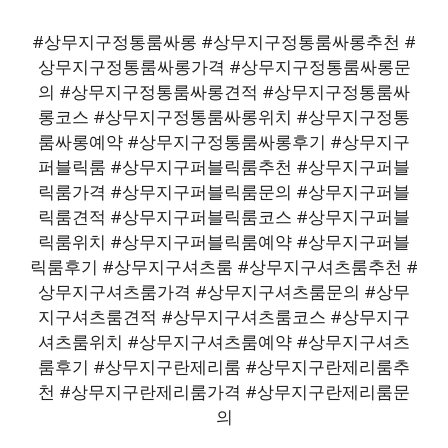
#상무지구정통룸싸롱 #상무지구정통룸싸롱추천 #
상무지구정통룸싸롱가격 #상무지구정통룸싸롱문
의 #상무지구정통룸싸롱견적 #상무지구정통룸싸
롱코스 #상무지구정통룸싸롱위치 #상무지구정통
룸싸롱예약 #상무지구정통룸싸롱후기 #상무지구
퍼블릭룸 #상무지구퍼블릭룸추천 #상무지구퍼블
릭룸가격 #상무지구퍼블릭룸문의 #상무지구퍼블
릭룸견적 #상무지구퍼블릭룸코스 #상무지구퍼블
릭룸위치 #상무지구퍼블릭룸예약 #상무지구퍼블
릭룸후기 #상무지구셔츠룸 #상무지구셔츠룸추천 #
상무지구셔츠룸가격 #상무지구셔츠룸문의 #상무
지구셔츠룸견적 #상무지구셔츠룸코스 #상무지구
셔츠룸위치 #상무지구셔츠룸예약 #상무지구셔츠
룸후기 #상무지구란제리룸 #상무지구란제리룸추
천 #상무지구란제리룸가격 #상무지구란제리룸문
의