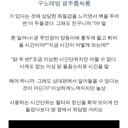
구노래방 광주룸싸롱
가 있다는 것에 상당한 좌절감을 느끼면서 벽을 두어
번 더 두들겼다. 그래도 친구니까.”야! 얼
른 일어나! 곧 주인장이 양동이에 홍두깨 들고 튀어
올 시간이야!””지금 시간이 어떻게 되는데?”
“닭 두 번!”조금 이상한 시간단위지만 어쩔 수 없다.
시계도 없는 이상 닭 울음소리로 시간을 말
해야 하니까. 그래도 상대편에서 알아들을 수 있다는
것이 어딘가? 이상하게느껴지지만 늘상
사용하는 시간단위는 윌터의 정신을 화악 뜨이게 만
들었다보다.방 옆에서 와당탕 거리는