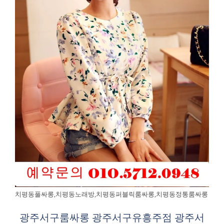
치평동풀싸롱,치평동노래방,치평동퍼블릭룸싸롱,치평동정통룸싸롱
광주서구룸싸롱 광주서구유흥주점 광주서